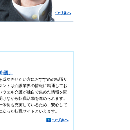
つづきへ
介護」
を成功させたい方におすすめの転職サ
タントは介護業界の情報に精通してお
バウェル介護が独自で集めた情報を聞
受けながら転職活動を進められます。
ー体制も充実しているため、安心して
に立った転職サイトといえます。
つづきへ