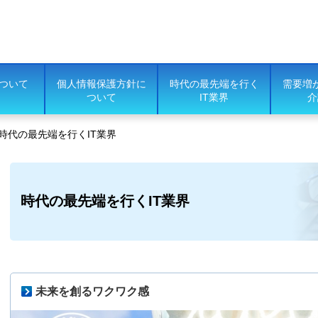
ついて
個人情報保護方針に
時代の最先端を行く
需要増
ついて
IT業界
介
時代の最先端を行くIT業界
時代の最先端を行くIT業界
未来を創るワクワク感