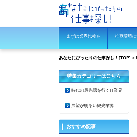
まずは業界比較を
推奨環境に
あなたにぴったりの仕事探し！[TOP]
>
特集カテゴリーはこちら
時代の最先端を行くIT業界
展望が明るい観光業界
おすすめ記事