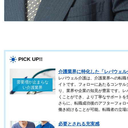
PICK UP!!
介護業界に特化した「レバウェル
レバウェル介護は、介護業界への転職
需要増が止まらな
イトです。フォローにあたるコンサル
い介護業界
り、業界や企業の知見が豊富です。レ
くことができ、より丁寧なサポートを
さらに、転職成功後のアフターフォロ
働き続けることが可能。転職者の立場
必要とされる充実感