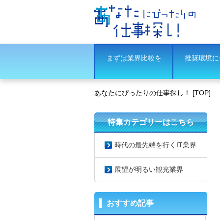
まずは業界比較を
推奨環境に
あなたにぴったりの仕事探し！ [TOP]
特集カテゴリーはこちら
時代の最先端を行くIT業界
展望が明るい観光業界
おすすめ記事