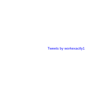
Tweets by workexactly1