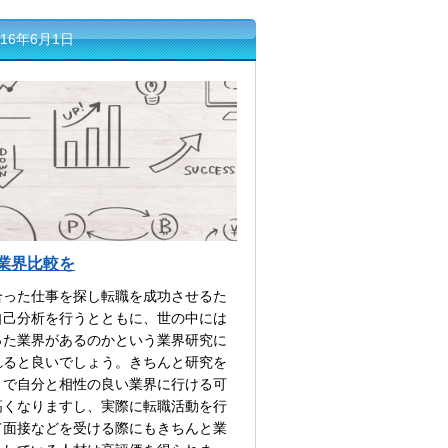
16年6月1日
業界比較を
合った仕事を探し転職を成功させるた
自己分析を行うとともに、世の中には
った業界があるのかという業界研究に
れると良いでしょう。きちんと研究を
とで自分と相性の良い業界に行ける可
高くなりますし、実際に転職活動を行
て面接などを受ける際にもきちんと業