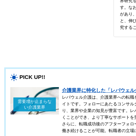
界研究
す。な
があり
と、伸
究する
PICK UP!!
介護業界に特化した「レバウェル
レバウェル介護は、介護業界への転職
需要増が止まらな
イトです。フォローにあたるコンサル
い介護業界
り、業界や企業の知見が豊富です。レ
くことができ、より丁寧なサポートを
さらに、転職成功後のアフターフォロ
働き続けることが可能。転職者の立場