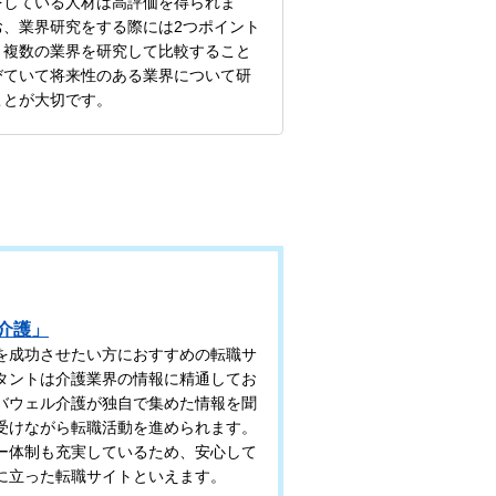
をしている人材は高評価を得られま
お、業界研究をする際には2つポイント
、複数の業界を研究して比較すること
びていて将来性のある業界について研
ことが大切です。
介護」
を成功させたい方におすすめの転職サ
タントは介護業界の情報に精通してお
バウェル介護が独自で集めた情報を聞
受けながら転職活動を進められます。
ー体制も充実しているため、安心して
に立った転職サイトといえます。