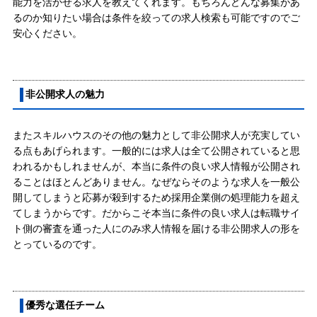
能力を活かせる求人を教えてくれます。もちろんどんな募集があ
るのか知りたい場合は条件を絞っての求人検索も可能ですのでご
安心ください。
非公開求人の魅力
またスキルハウスのその他の魅力として非公開求人が充実してい
る点もあげられます。一般的には求人は全て公開されていると思
われるかもしれませんが、本当に条件の良い求人情報が公開され
ることはほとんどありません。なぜならそのような求人を一般公
開してしまうと応募が殺到するため採用企業側の処理能力を超え
てしまうからです。だからこそ本当に条件の良い求人は転職サイ
ト側の審査を通った人にのみ求人情報を届ける非公開求人の形を
とっているのです。
優秀な選任チーム