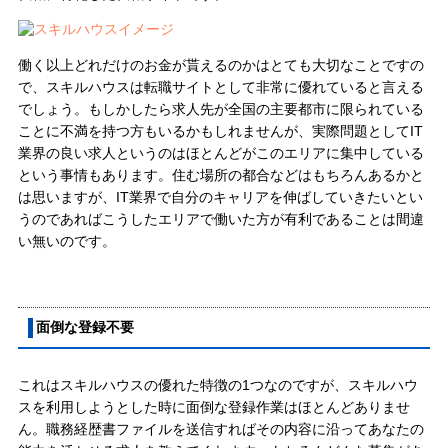
働く以上どれだけのお金が貰えるのかはとても大切なことですの
で、スキルハウスは転職サイトとして非常に優れていると言える
でしょう。もしかしたら求人先が全国の主要都市に限られている
ことに不満を持つ方もいるかもしれませんが、実際問題としてIT
業界の良い求人というのはほとんどがこのエリアに集中している
という事情もあります。住む場所の都合などはもちろんあるかと
は思いますが、IT業界で自分のキャリアを伸ばしていきたいとい
うのであればこうしたエリアで働いた方が有利であることは間違
い無いのです。
面倒な登録不要
これはスキルハウスの優れた特徴の1つなのですが、スキルハウ
スを利用しようとした時に面倒な登録作業はほとんどありませ
ん。職務経歴書ファイルを送信すればその内容に沿ってあなたの