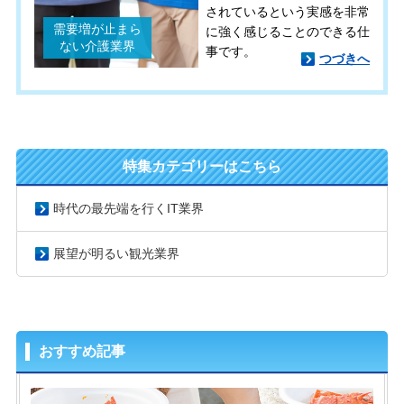
されているという実感を非常
需要増が止まら
に強く感じることのできる仕
ない介護業界
事です。
つづきへ
特集カテゴリーはこちら
時代の最先端を行くIT業界
展望が明るい観光業界
おすすめ記事